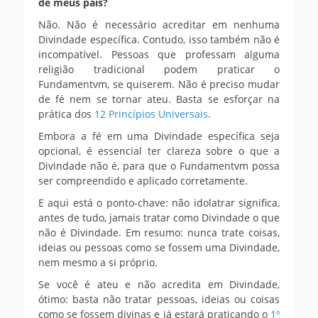
de meus pais?
Não. Não é necessário acreditar em nenhuma
Divindade específica. Contudo, isso também não é
incompatível. Pessoas que professam alguma
religião tradicional podem praticar o
Fundamentvm, se quiserem. Não é preciso mudar
de fé nem se tornar ateu. Basta se esforçar na
prática dos
12 Princípios Universais
.
Embora a fé em uma Divindade específica seja
opcional, é essencial ter clareza sobre o que a
Divindade não é, para que o Fundamentvm possa
ser compreendido e aplicado corretamente.
E aqui está o ponto-chave: não idolatrar significa,
antes de tudo, jamais tratar como Divindade o que
não é Divindade. Em resumo: nunca trate coisas,
ideias ou pessoas como se fossem uma Divindade,
nem mesmo a si próprio.
Se você é ateu e não acredita em Divindade,
ótimo: basta não tratar pessoas, ideias ou coisas
como se fossem divinas e já estará praticando o
1º