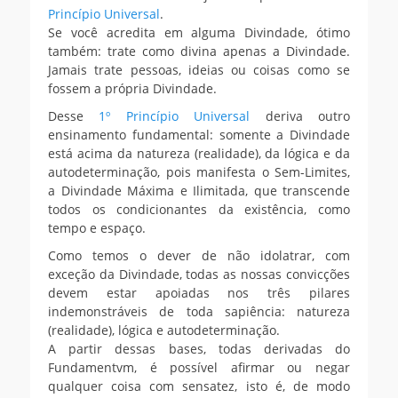
Princípio Universal
.
Se você acredita em alguma Divindade, ótimo
também: trate como divina apenas a Divindade.
Jamais trate pessoas, ideias ou coisas como se
fossem a própria Divindade.
Desse
1º Princípio Universal
deriva outro
ensinamento fundamental: somente a Divindade
está acima da natureza (realidade), da lógica e da
autodeterminação, pois manifesta o Sem-Limites,
a Divindade Máxima e Ilimitada, que transcende
todos os condicionantes da existência, como
tempo e espaço.
Como temos o dever de não idolatrar, com
exceção da Divindade, todas as nossas convicções
devem estar apoiadas nos três pilares
indemonstráveis de toda sapiência: natureza
(realidade), lógica e autodeterminação.
A partir dessas bases, todas derivadas do
Fundamentvm, é possível afirmar ou negar
qualquer coisa com sensatez, isto é, de modo