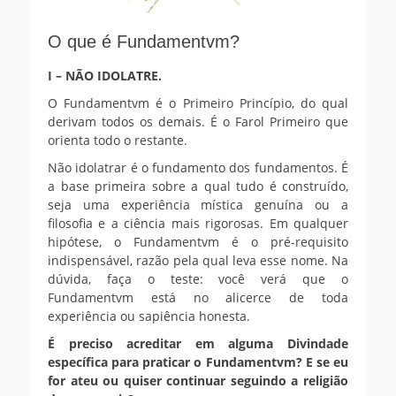
O que é Fundamentvm?
I – NÃO IDOLATRE.
O Fundamentvm é o Primeiro Princípio, do qual
derivam todos os demais. É o Farol Primeiro que
orienta todo o restante.
Não idolatrar é o fundamento dos fundamentos. É
a base primeira sobre a qual tudo é construído,
seja uma experiência mística genuína ou a
filosofia e a ciência mais rigorosas. Em qualquer
hipótese, o Fundamentvm é o pré-requisito
indispensável, razão pela qual leva esse nome. Na
dúvida, faça o teste: você verá que o
Fundamentvm está no alicerce de toda
experiência ou sapiência honesta.
É preciso acreditar em alguma Divindade
específica para praticar o Fundamentvm? E se eu
for ateu ou quiser continuar seguindo a religião